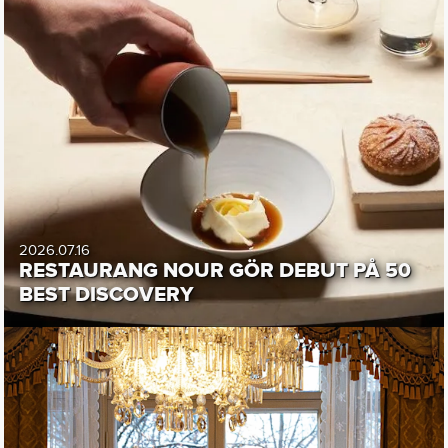
2026.07.16
RESTAURANG NOUR GÖR DEBUT PÅ 50
BEST DISCOVERY