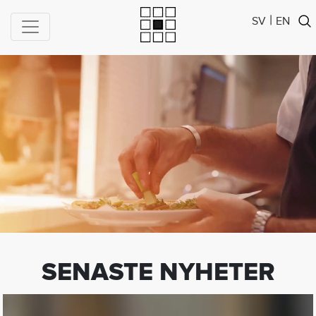
|
SV
EN
SENASTE NYHETER