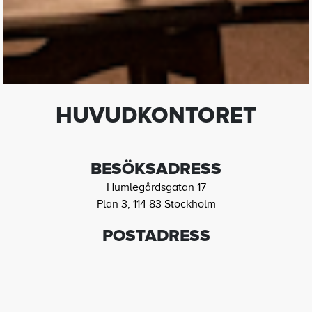
HUVUDKONTORET
BESÖKSADRESS
Humlegårdsgatan 17
Plan 3, 114 83 Stockholm
POSTADRESS
Box 55719 114 83 Stockholm
EMAIL
info@stureplansgruppen.se