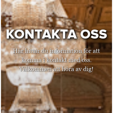
KONTAKTA OSS
Här hittar du information för att
komma i kontakt med oss.
Välkommen att höra av dig!