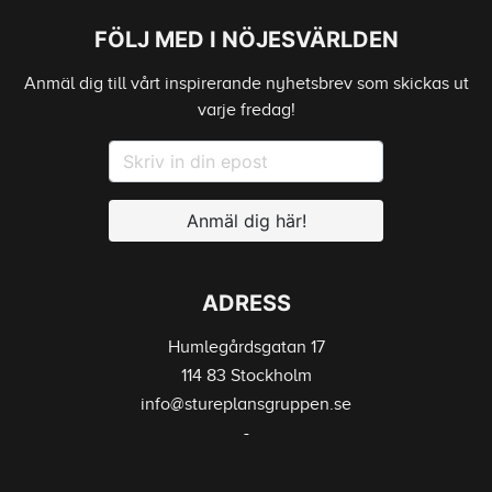
FÖLJ MED I NÖJESVÄRLDEN
Anmäl dig till vårt inspirerande nyhetsbrev som skickas ut
varje fredag!
Anmäl dig här!
ADRESS
Humlegårdsgatan 17
114 83 Stockholm
info@stureplansgruppen.se
-