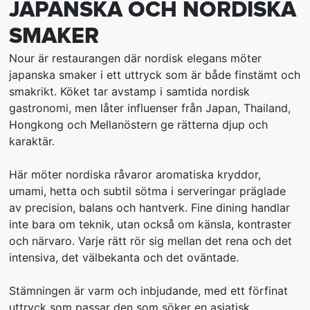
JAPANSKA OCH NORDISKA
SMAKER
Nour är restaurangen där nordisk elegans möter
japanska smaker i ett uttryck som är både finstämt och
smakrikt. Köket tar avstamp i samtida nordisk
gastronomi, men låter influenser från Japan, Thailand,
Hongkong och Mellanöstern ge rätterna djup och
karaktär.
Här möter nordiska råvaror aromatiska kryddor,
umami, hetta och subtil sötma i serveringar präglade
av precision, balans och hantverk. Fine dining handlar
inte bara om teknik, utan också om känsla, kontraster
och närvaro. Varje rätt rör sig mellan det rena och det
intensiva, det välbekanta och det oväntade.
Stämningen är varm och inbjudande, med ett förfinat
uttryck som passar den som söker en asiatisk