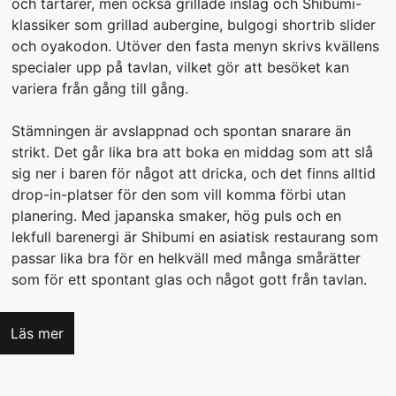
och tartarer, men också grillade inslag och Shibumi-
klassiker som grillad aubergine, bulgogi shortrib slider
och oyakodon. Utöver den fasta menyn skrivs kvällens
specialer upp på tavlan, vilket gör att besöket kan
variera från gång till gång.
Stämningen är avslappnad och spontan snarare än
strikt. Det går lika bra att boka en middag som att slå
sig ner i baren för något att dricka, och det finns alltid
drop-in-platser för den som vill komma förbi utan
planering. Med japanska smaker, hög puls och en
lekfull barenergi är Shibumi en asiatisk restaurang som
passar lika bra för en helkväll med många smårätter
som för ett spontant glas och något gott från tavlan.
Läs mer