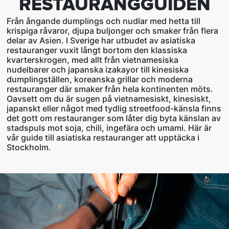
RESTAURANGGUIDEN
Från ångande dumplings och nudlar med hetta till
krispiga råvaror, djupa buljonger och smaker från flera
delar av Asien. I Sverige har utbudet av asiatiska
restauranger vuxit långt bortom den klassiska
kvarterskrogen, med allt från vietnamesiska
nudelbarer och japanska izakayor till kinesiska
dumplingställen, koreanska grillar och moderna
restauranger där smaker från hela kontinenten möts.
Oavsett om du är sugen på vietnamesiskt, kinesiskt,
japanskt eller något med tydlig streetfood-känsla finns
det gott om restauranger som låter dig byta känslan av
stadspuls mot soja, chili, ingefära och umami. Här är
vår guide till asiatiska restauranger att upptäcka i
Stockholm.