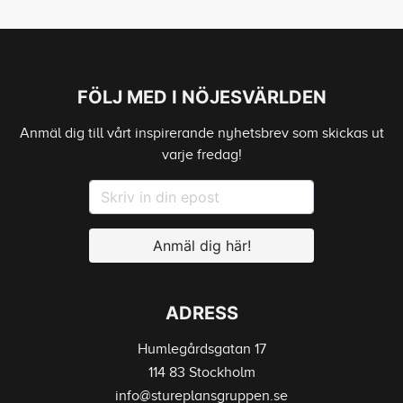
FÖLJ MED I NÖJESVÄRLDEN
Anmäl dig till vårt inspirerande nyhetsbrev som skickas ut
varje fredag!
Anmäl dig här!
ADRESS
Humlegårdsgatan 17
114 83 Stockholm
info@stureplansgruppen.se