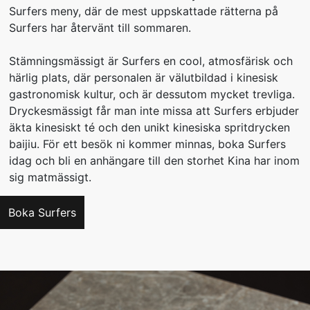
Surfers meny, där de mest uppskattade rätterna på
Surfers har återvänt till sommaren.
Stämningsmässigt är Surfers en cool, atmosfärisk och
härlig plats, där personalen är välutbildad i kinesisk
gastronomisk kultur, och är dessutom mycket trevliga.
Dryckesmässigt får man inte missa att Surfers erbjuder
äkta kinesiskt té och den unikt kinesiska spritdrycken
baijiu. För ett besök ni kommer minnas, boka Surfers
idag och bli en anhängare till den storhet Kina har inom
sig matmässigt.
Boka Surfers