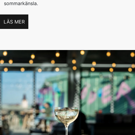
sommarkänsla.
LÄS MER