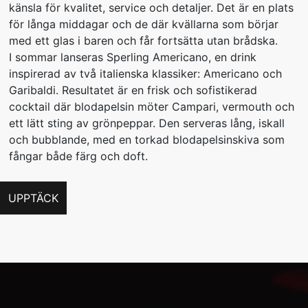
känsla för kvalitet, service och detaljer. Det är en plats
för långa middagar och de där kvällarna som börjar
med ett glas i baren och får fortsätta utan brådska.
I sommar lanseras Sperling Americano, en drink
inspirerad av två italienska klassiker: Americano och
Garibaldi. Resultatet är en frisk och sofistikerad
cocktail där blodapelsin möter Campari, vermouth och
ett lätt sting av grönpeppar. Den serveras lång, iskall
och bubblande, med en torkad blodapelsinskiva som
fångar både färg och doft.
UPPTÄCK