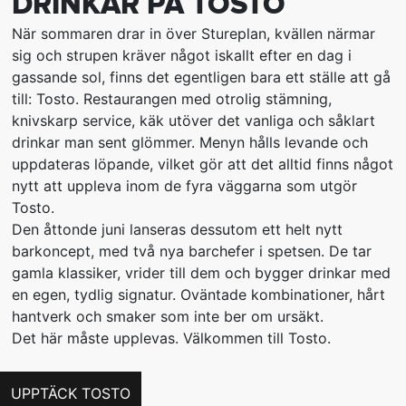
DRINKAR PÅ TOSTO
När sommaren drar in över Stureplan, kvällen närmar
sig och strupen kräver något iskallt efter en dag i
gassande sol, finns det egentligen bara ett ställe att gå
till: Tosto. Restaurangen med otrolig stämning,
knivskarp service, käk utöver det vanliga och såklart
drinkar man sent glömmer. Menyn hålls levande och
uppdateras löpande, vilket gör att det alltid finns något
nytt att uppleva inom de fyra väggarna som utgör
Tosto.
Den åttonde juni lanseras dessutom ett helt nytt
barkoncept, med två nya barchefer i spetsen. De tar
gamla klassiker, vrider till dem och bygger drinkar med
en egen, tydlig signatur. Oväntade kombinationer, hårt
hantverk och smaker som inte ber om ursäkt.
Det här måste upplevas. Välkommen till Tosto.
UPPTÄCK TOSTO