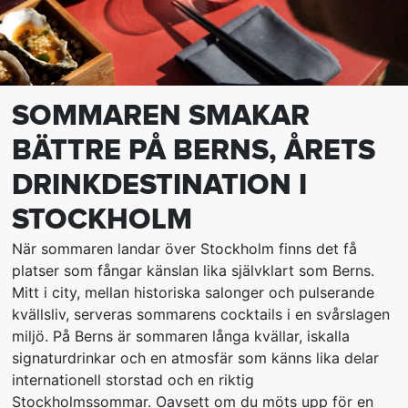
SOMMAREN SMAKAR
BÄTTRE PÅ BERNS, ÅRETS
DRINKDESTINATION I
STOCKHOLM
När sommaren landar över Stockholm finns det få
platser som fångar känslan lika självklart som Berns.
Mitt i city, mellan historiska salonger och pulserande
kvällsliv, serveras sommarens cocktails i en svårslagen
miljö. På Berns är sommaren långa kvällar, iskalla
signaturdrinkar och en atmosfär som känns lika delar
internationell storstad och en riktig
Stockholmssommar. Oavsett om du möts upp för en