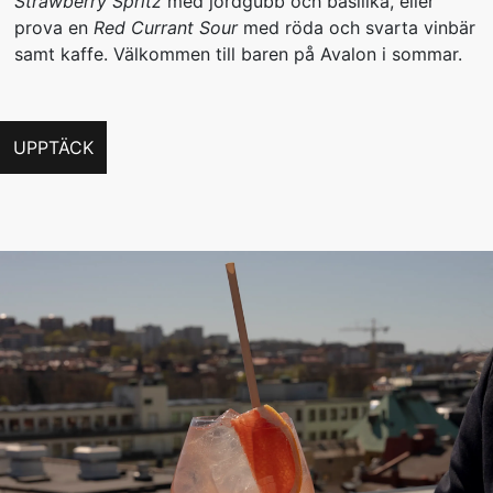
Strawberry Spritz
med jordgubb och basilika, eller
prova en
Red Currant Sour
med röda och svarta vinbär
samt kaffe. Välkommen till baren på Avalon i sommar.
UPPTÄCK