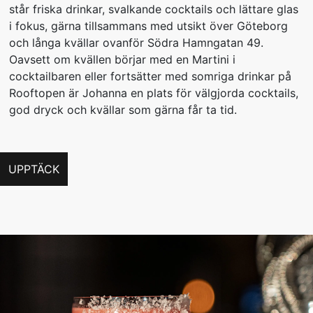
står friska drinkar, svalkande cocktails och lättare glas
i fokus, gärna tillsammans med utsikt över Göteborg
och långa kvällar ovanför Södra Hamngatan 49.
Oavsett om kvällen börjar med en Martini i
cocktailbaren eller fortsätter med somriga drinkar på
Rooftopen är Johanna en plats för välgjorda cocktails,
god dryck och kvällar som gärna får ta tid.
UPPTÄCK