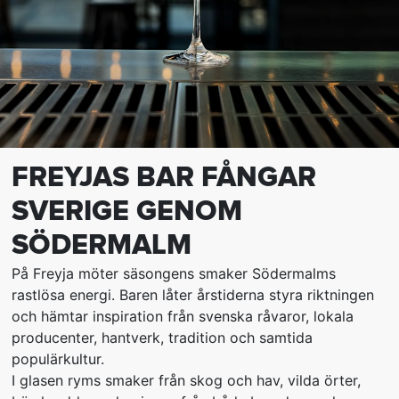
FREYJAS BAR FÅNGAR
SVERIGE GENOM
SÖDERMALM
På Freyja möter säsongens smaker Södermalms
rastlösa energi. Baren låter årstiderna styra riktningen
och hämtar inspiration från svenska råvaror, lokala
producenter, hantverk, tradition och samtida
populärkultur.
I glasen ryms smaker från skog och hav, vilda örter,