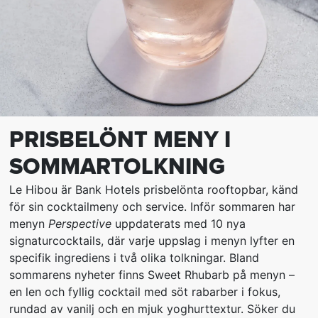
PRISBELÖNT MENY I
SOMMARTOLKNING
Le Hibou är Bank Hotels prisbelönta rooftopbar, känd
för sin cocktailmeny och service. Inför sommaren har
menyn
Perspective
uppdaterats med 10 nya
signaturcocktails, där varje uppslag i menyn lyfter en
specifik ingrediens i två olika tolkningar. Bland
sommarens nyheter finns Sweet Rhubarb på menyn –
en len och fyllig cocktail med söt rabarber i fokus,
rundad av vanilj och en mjuk yoghurttextur. Söker du