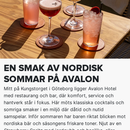
EN SMAK AV NORDISK
SOMMAR PÅ AVALON
Mitt på Kungstorget i Göteborg ligger Avalon Hotel
med restaurang och bar, där komfort, service och
hantverk står i fokus. Här möts klassiska cocktails och
somriga smaker i en miljö där dåtid och nutid
samspelar. Inför sommaren har baren riktat blicken mot
nordiska bär och säsongens friskare toner. Njut av en