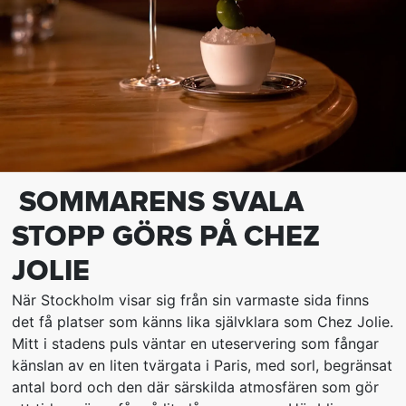
SOMMARENS SVALA
STOPP GÖRS PÅ CHEZ
JOLIE
När Stockholm visar sig från sin varmaste sida finns
det få platser som känns lika självklara som Chez Jolie.
Mitt i stadens puls väntar en uteservering som fångar
känslan av en liten tvärgata i Paris, med sorl, begränsat
antal bord och den där särskilda atmosfären som gör