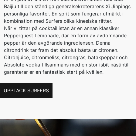
Baijiu till den ständiga generalsekreterarens Xi Jinpings
personliga favoriter. En sprit som fungerar utmärkt i
kombination med Surfers olika kinesiska rätter.
När vi tittar på cocktaillistan är en annan klassiker
Pepperquest Lemonade, där en form av avdomnande
peppar är den avgörande ingrediensen. Denna
citrondrink tar fram det absolut bästa ur citronen.
Citronjuice, citronmeliss, citrongräs, batakpeppar och
Absolute vodka tillsammans med en stor isbit nästintill
garanterar er en fantastisk start på kvällen.
UPPTÄCK SURFERS