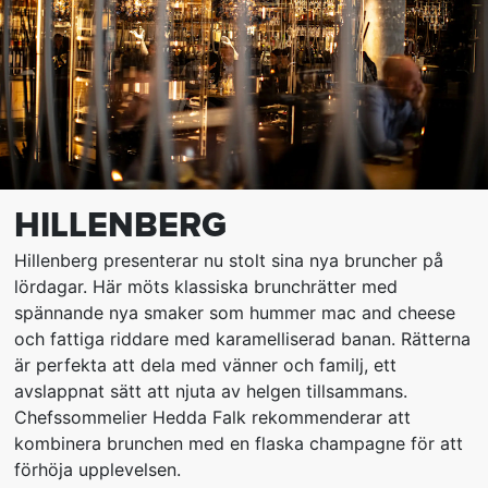
HILLENBERG
Hillenberg presenterar nu stolt sina nya bruncher på
lördagar. Här möts klassiska brunchrätter med
spännande nya smaker som hummer mac and cheese
och fattiga riddare med karamelliserad banan. Rätterna
är perfekta att dela med vänner och familj, ett
avslappnat sätt att njuta av helgen tillsammans.
Chefssommelier Hedda Falk rekommenderar att
kombinera brunchen med en flaska champagne för att
förhöja upplevelsen.