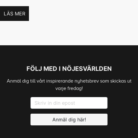
LÄS MER
FÖLJ MED I NÖJESVÄRLDEN
Anmäl dig till vårt inspirerande nyhetsbrev som skickas ut
varje fredag!
Anmäl dig här!