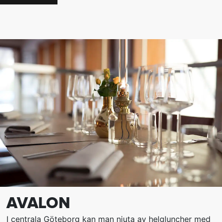
AVALON
I centrala Göteborg kan man njuta av helgluncher med