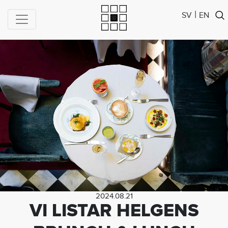
|
SV
EN
2024.08.21
VI LISTAR HELGENS