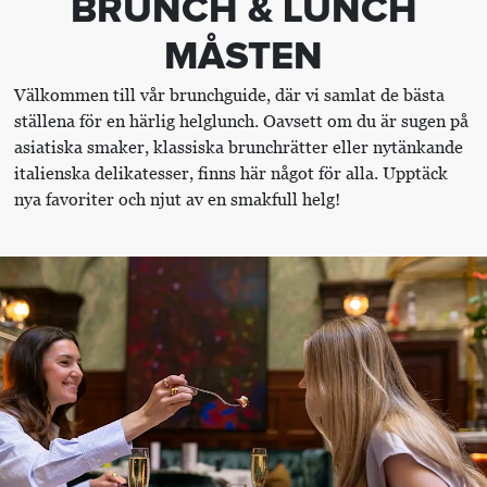
BRUNCH & LUNCH
MÅSTEN
Välkommen till vår brunchguide, där vi samlat de bästa
ställena för en härlig helglunch. Oavsett om du är sugen på
asiatiska smaker, klassiska brunchrätter eller nytänkande
italienska delikatesser, finns här något för alla. Upptäck
nya favoriter och njut av en smakfull helg!