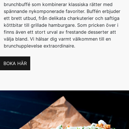
brunchbuffé som kombinerar klassiska rätter med
spännande nykomponerade favoriter. Buffén erbjuder
ett brett utbud, från delikata charkuterier och saftiga
köttbitar till grillade hamburgare. Som pricken över i
finns även ett stort urval av frestande desserter att
välja bland. Vi hälsar dig varmt välkommen till en
brunchupplevelse extraordinaire.
BOKA HÄR