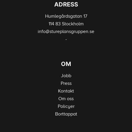
ADRESS
Humlegårdsgatan 17
114 83 Stockholm
info@stureplansgruppen.se
-
OM
Jobb
Press
Kontakt
Om oss
Policyer
Borttappat