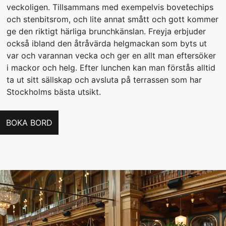
veckoligen. Tillsammans med exempelvis bovetechips
och stenbitsrom, och lite annat smått och gott kommer
ge den riktigt härliga brunchkänslan. Freyja erbjuder
också ibland den åtråvärda helgmackan
som byts ut
var och varannan vecka och ger en allt man eftersöker
i mackor och helg. Efter lunchen kan man förstås alltid
ta ut sitt sällskap och avsluta på terrassen som har
Stockholms bästa utsikt.
BOKA BORD