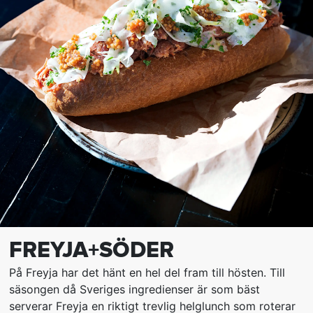
FREYJA+SÖDER
På Freyja har det hänt en hel del fram till hösten. Till
säsongen då Sveriges ingredienser är som bäst
serverar Freyja en riktigt trevlig helglunch som roterar