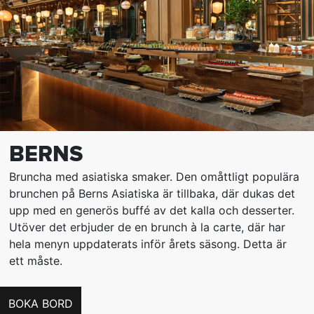
BERNS
Bruncha med asiatiska smaker. Den omåttligt populära
brunchen på Berns Asiatiska är tillbaka, där dukas det
upp med en generös buffé av det kalla och desserter.
Utöver det erbjuder de en brunch à la carte, där har
hela menyn uppdaterats inför årets säsong. Detta är
ett måste.
BOKA BORD