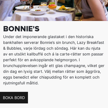
BONNIE'S
Under det imponerande glastaket i den historiska
bankhallen serverar Bonnie’s sin brunch, Lazy Breakfast
& Bubbles, varje lördag och söndag. Här kan du njuta
av en utsökt kallbuffé och á la carte-rätter som passar
perfekt för en avkopplande helgmorgon. I
brunchupplevelsen ingår ett glas champagne, vilket ger
din dag en lyxig start. Välj mellan rätter som äggröra,
eggs benedict eller chiapudding för en komplett och
njutningsfull måltid.
BOKA BORD