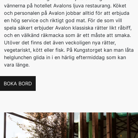
vännerna på hotellet Avalons ljuva restaurang. Köket
och personalen på Avalon jobbar alltid för att erbjuda
en hög service och riktigt god mat. För de som vill
spela säkert erbjuder Avalon klassiska rätter likt råbiff,
och en välkänd räkmacka som är ett måste att smaka.
Utöver det finns det även veckoligen nya rätter,
vegetariskt, kött eller fisk. På Kungstorget kan man låta
helglunchen glida in i en härlig eftermiddag som kan
vara länge.
BOKA BORD