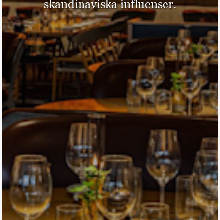
skandinaviska influenser.