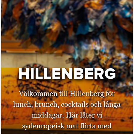
HILLENBERG
Välkommen till Hillenberg för
lunch, brunch, cocktails och långa
middagar. Här låter vi
sydeuropeisk mat flirta med