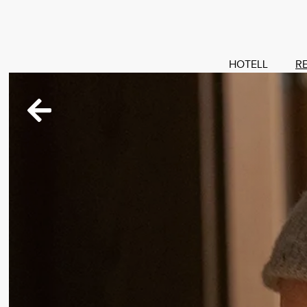
HOTELL
R