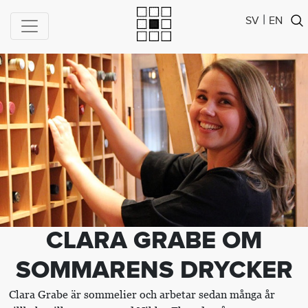
|
SV
EN
CLARA GRABE OM
SOMMARENS DRYCKER
Clara Grabe är sommelier och arbetar sedan många år