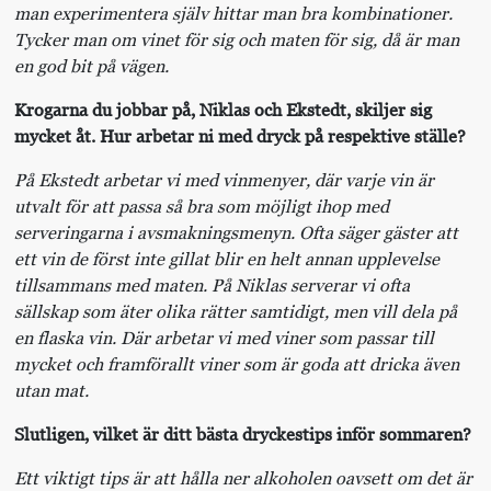
man experimentera själv hittar man bra kombinationer.
Tycker man om vinet för sig och maten för sig, då är man
en god bit på vägen.
Krogarna du jobbar på, Niklas och Ekstedt, skiljer sig
mycket åt. Hur arbetar ni med dryck på respektive ställe?
På Ekstedt arbetar vi med vinmenyer, där varje vin är
utvalt för att passa så bra som möjligt ihop med
serveringarna i avsmakningsmenyn. Ofta säger gäster att
ett vin de först inte gillat blir en helt annan upplevelse
tillsammans med maten. På Niklas serverar vi ofta
sällskap som äter olika rätter samtidigt, men vill dela på
en flaska vin. Där arbetar vi med viner som passar till
mycket och framförallt viner som är goda att dricka även
utan mat.
Slutligen, vilket är ditt bästa dryckestips inför sommaren?
Ett viktigt tips är att hålla ner alkoholen oavsett om det är