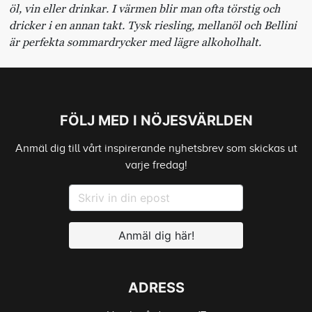
öl, vin eller drinkar. I värmen blir man ofta törstig och
dricker i en annan takt. Tysk riesling, mellanöl och Bellini
är perfekta sommardrycker med lägre alkoholhalt.
FÖLJ MED I NÖJESVÄRLDEN
Anmäl dig till vårt inspirerande nyhetsbrev som skickas ut
varje fredag!
Anmäl dig här!
ADRESS