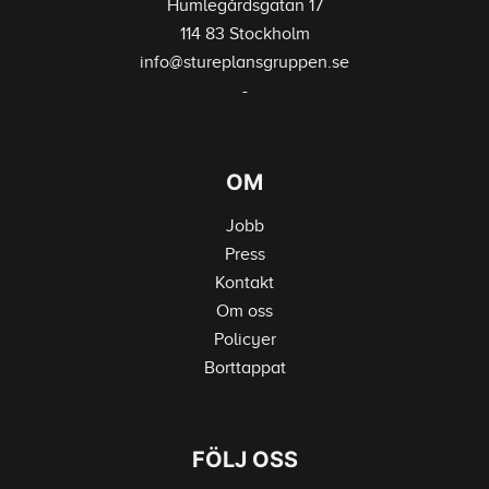
Humlegårdsgatan 17
114 83 Stockholm
info@stureplansgruppen.se
-
OM
Jobb
Press
Kontakt
Om oss
Policyer
Borttappat
FÖLJ OSS