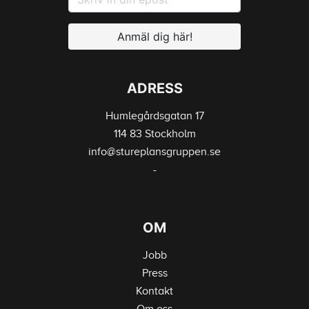
Anmäl dig här!
ADRESS
Humlegårdsgatan 17
114 83 Stockholm
info@stureplansgruppen.se
-
OM
Jobb
Press
Kontakt