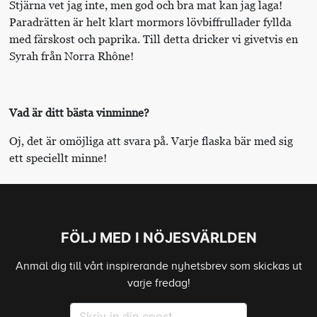
Stjärna vet jag inte, men god och bra mat kan jag laga!
Paradrätten är helt klart mormors lövbiffrullader fyllda
med färskost och paprika. Till detta dricker vi givetvis en
Syrah från Norra Rhône!
Vad är ditt bästa vinminne?
Oj, det är omöjliga att svara på. Varje flaska bär med sig
ett speciellt minne!
FÖLJ MED I NÖJESVÄRLDEN
Anmäl dig till vårt inspirerande nyhetsbrev som skickas ut
varje fredag!