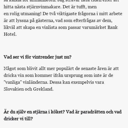
hitta nästa stjärnvinmakare. Det är tufft, men
en rolig utmaning! De två viktigaste frågorna i mitt arbete
är att lyssna på gästerna, vad som efterfrågas av dem,
likväl att skapa en vinlista som passar varumärket Bank
Hotel.
Vad ser vi för vintrender just nu?
Något som blivit allt mer populärt de senaste åren är att
dricka vin som kommer ifrån ursprung som inte är de
''vanliga'' vinländerna. Dessa kan exempelvis vara
Slovakien och Grekland.
Är du själv en stjärna i köket? Vad är paradrätten och vad
dricker vi till?