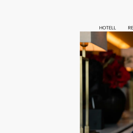
HOTELL
R