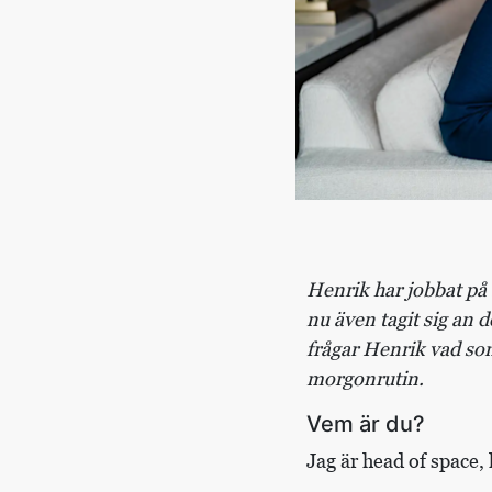
Henrik har jobbat på 
nu även tagit sig an 
frågar Henrik vad som
morgonrutin.
Vem är du?
Jag är head of space,