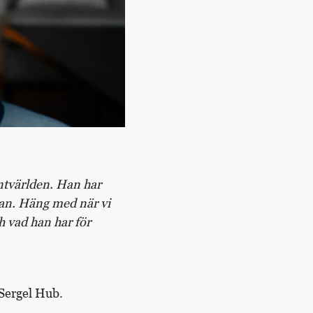
entvärlden. Han har
atan. Häng med när vi
h vad han har för
 Sergel Hub.