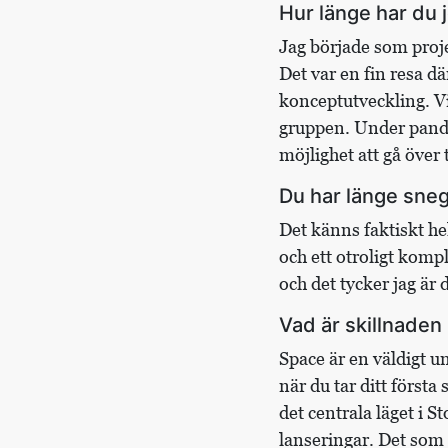
Hur länge har du
Jag började som proj
Det var en fin resa d
konceptutveckling. V
gruppen. Under pande
möjlighet att gå över 
Du har länge sneg
Det känns faktiskt he
och ett otroligt kom
och det tycker jag är 
Vad är skillnade
Space är en väldigt 
när du tar ditt första
det centrala läget i S
lanseringar. Det som 