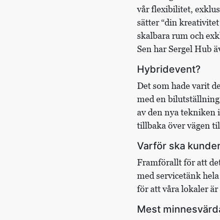
vår flexibilitet, exklu
sätter “din kreativite
skalbara rum och exklu
Sen har Sergel Hub äv
Hybridevent?
Det som hade varit d
med en bilutställning
av den nya tekniken i
tillbaka över vägen ti
Varför ska kunder
Framförallt för att de
med servicetänk hela 
för att våra lokaler ä
Mest minnesvärd