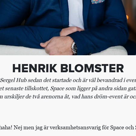
HENRIK BLOMSTER
Sergel Hub sedan det startade och är väl bevandrad i ev
det senaste tillskottet, Space som ligger på andra sidan g
 urskiljer de två arenorna åt, vad hans dröm-event är oc
 haha! Nej men jag är verksamhetsansvarig för Space och