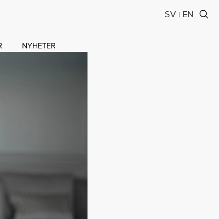
SV
EN
|
R
NYHETER