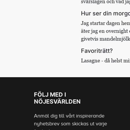
svårslagen och vad ja
Hur ser din morgo
Jag startar dagen hem
äter jag en overnight
givetvis mandelmjölk.
Favoriträtt?
Lasagne - då helst mi
FÖLJ MED I
NÖJESVÄRLDEN
Anmäl dig till vårt inspirerande
nyhetsbrev som skickas ut varje