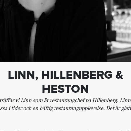
LINN, HILLENBERG &
HESTON
träffar vi Linn som är restaurangchef på Hillenberg. Linn 
a i tider och en häftig restaurangupplevelse. Det är glatt