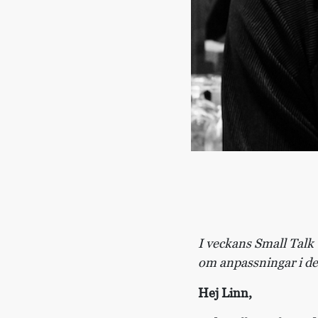
I veckans Small Talk 
om anpassningar i dess
Hej Linn,