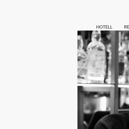
HOTELL
R