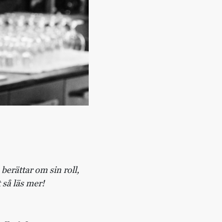
berättar om sin roll,
 så läs mer!