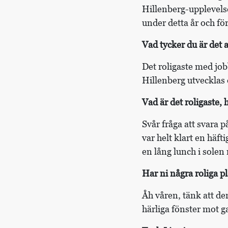
Hillenberg-upplevelse
under detta år och fö
Vad tycker du är det 
Det roligaste med jobb
Hillenberg utvecklas
Vad är det roligaste,
Svår fråga att svara
var helt klart en häft
en lång lunch i solen 
Har ni några roliga pl
Åh våren, tänk att den
härliga fönster mot g