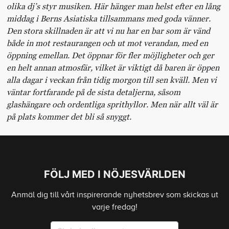
olika dj’s styr musiken. Här hänger man helst efter en lång
middag i Berns Asiatiska tillsammans med goda vänner.
Den stora skillnaden är att vi nu har en bar som är vänd
både in mot restaurangen och ut mot verandan, med en
öppning emellan. Det öppnar för fler möjligheter och ger
en helt annan atmosfär, vilket är viktigt då baren är öppen
alla dagar i veckan från tidig morgon till sen kväll. Men vi
väntar fortfarande på de sista detaljerna, såsom
glashängare och ordentliga sprithyllor. Men när allt väl är
på plats kommer det bli så snyggt.
FÖLJ MED I NÖJESVÄRLDEN
Anmäl dig till vårt inspirerande nyhetsbrev som skickas ut
varje fredag!