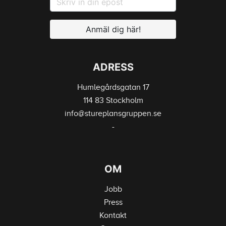
Anmäl dig här!
ADRESS
Humlegårdsgatan 17
114 83 Stockholm
info@stureplansgruppen.se
-
OM
Jobb
Press
Kontakt