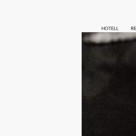
HOTELL
R