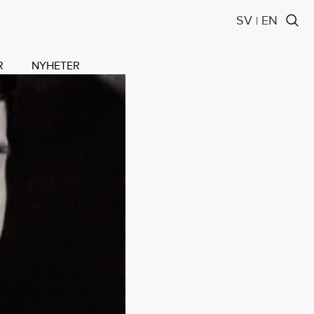
SV
EN
|
R
NYHETER