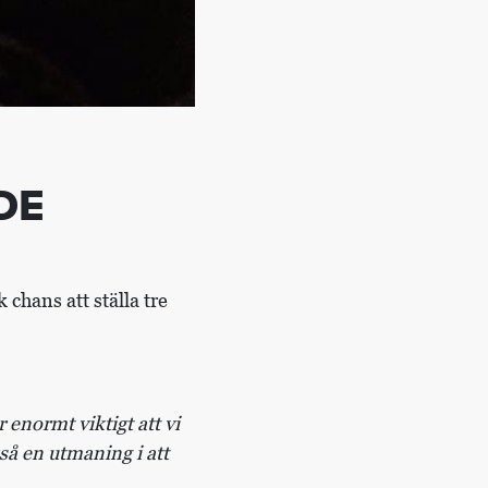
DE
chans att ställa tre
r enormt viktigt att vi
så en utmaning i att