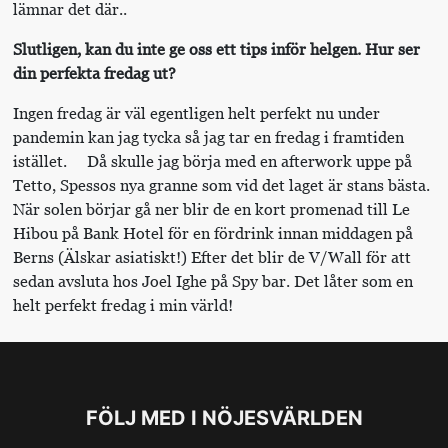
lämnar det där..
Slutligen, kan du inte ge oss ett tips inför helgen. Hur ser
din perfekta fredag ut?
Ingen fredag är väl egentligen helt perfekt nu under
pandemin kan jag tycka så jag tar en fredag i framtiden
istället. Då skulle jag börja med en afterwork uppe på
Tetto, Spessos nya granne som vid det laget är stans bästa.
När solen börjar gå ner blir de en kort promenad till Le
Hibou på Bank Hotel för en fördrink innan middagen på
Berns (Älskar asiatiskt!) Efter det blir de V/Wall för att
sedan avsluta hos Joel Ighe på Spy bar. Det låter som en
helt perfekt fredag i min värld!
FÖLJ MED I NÖJESVÄRLDEN