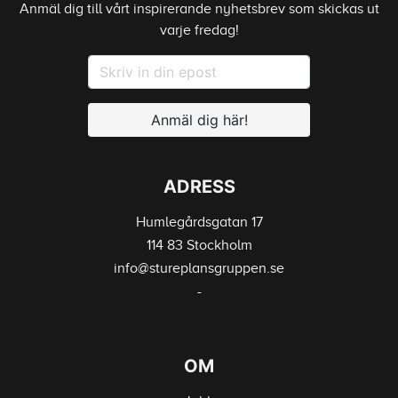
Anmäl dig till vårt inspirerande nyhetsbrev som skickas ut
varje fredag!
Anmäl dig här!
ADRESS
Humlegårdsgatan 17
114 83 Stockholm
info@stureplansgruppen.se
-
OM