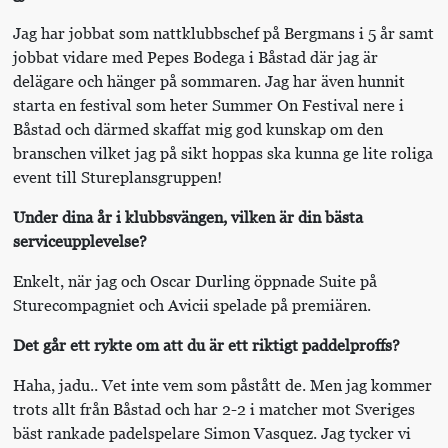
Jag har jobbat som nattklubbschef på Bergmans i 5 år samt
jobbat vidare med Pepes Bodega i Båstad där jag är
delägare och hänger på sommaren. Jag har även hunnit
starta en festival som heter Summer On Festival nere i
Båstad och därmed skaffat mig god kunskap om den
branschen vilket jag på sikt hoppas ska kunna ge lite roliga
event till Stureplansgruppen!
Under dina år i klubbsvängen, vilken är din bästa
serviceupplevelse?
Enkelt, när jag och Oscar Durling öppnade Suite på
Sturecompagniet och Avicii spelade på premiären.
Det går ett rykte om att du är ett riktigt paddelproffs?
Haha, jadu.. Vet inte vem som påstått de. Men jag kommer
trots allt från Båstad och har 2-2 i matcher mot Sveriges
bäst rankade padelspelare Simon Vasquez. Jag tycker vi