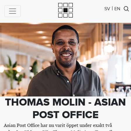
|
SV
EN
THOMAS MOLIN - ASIAN
POST OFFICE
Asian Post Office har nu varit öppet under exakt två