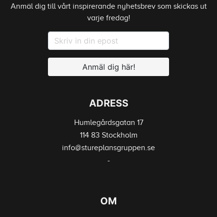
Anmäl dig till vårt inspirerande nyhetsbrev som skickas ut
varje fredag!
Anmäl dig här!
ADRESS
Humlegårdsgatan 17
114 83 Stockholm
info@stureplansgruppen.se
-
OM