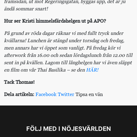
framsidan, ut mot Regeringsgatan, byggas upp, det är ju
ändå sommar snart!
Hur ser Kristi himmelsfärdshelgen ut på APO?
På grund av röda dagar räknar vi med fullt tryck under
kvällarna! Lunchen är stängd under torsdag och fredag,
men annars har vi öppet som vanligt. På fredag kör vi
afterwork från 16.00 och sedan lördagslunch från 12.00 till
sent in på kvällen. Lagom till långhelgen har vi även släppt
en film om vår Thai Basilika – se den
HÄR!
Tack Thomas!
Dela artikeln:
Facebook
Twitter
Tipsa en vän
FÖLJ MED I NÖJESVÄRLDEN